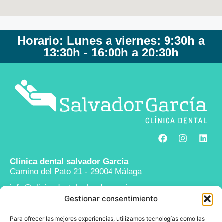
Horario: Lunes a viernes: 9:30h a
13:30h - 16:00h a 20:30h
Clínica dental salvador García
Camino del Pato 21 - 29004 Málaga
info@clinicadentalsalvadorgarcia.com
Gestionar consentimiento
952 24 43 11
Para ofrecer las mejores experiencias, utilizamos tecnologías como las