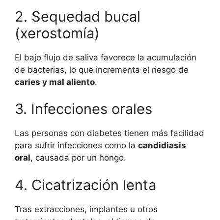
2. Sequedad bucal
(xerostomía)
El bajo flujo de saliva favorece la acumulación
de bacterias, lo que incrementa el riesgo de
caries y mal aliento
.
3. Infecciones orales
Las personas con diabetes tienen más facilidad
para sufrir infecciones como la
candidiasis
oral
, causada por un hongo.
4. Cicatrización lenta
Tras extracciones, implantes u otros