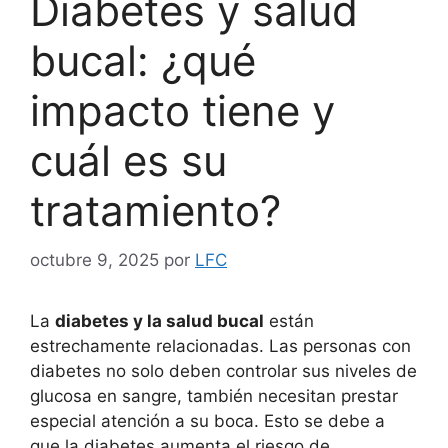
Diabetes y salud
bucal: ¿qué
impacto tiene y
cuál es su
tratamiento?
octubre 9, 2025
por
LFC
La
diabetes y la salud bucal
están
estrechamente relacionadas. Las personas con
diabetes no solo deben controlar sus niveles de
glucosa en sangre, también necesitan prestar
especial atención a su boca. Esto se debe a
que la diabetes aumenta el riesgo de