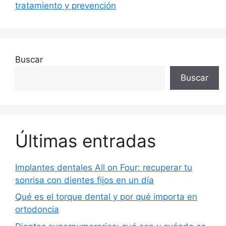
tratamiento y prevención
Buscar
Buscar
Últimas entradas
Implantes dentales All on Four: recuperar tu
sonrisa con dientes fijos en un día
Qué es el torque dental y por qué importa en
ortodoncia