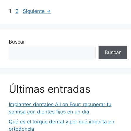
1
2
Siguiente
→
Buscar
Buscar
Últimas entradas
Implantes dentales All on Four: recuperar tu
sonrisa con dientes fijos en un día
Qué es el torque dental y por qué importa en
ortodoncia