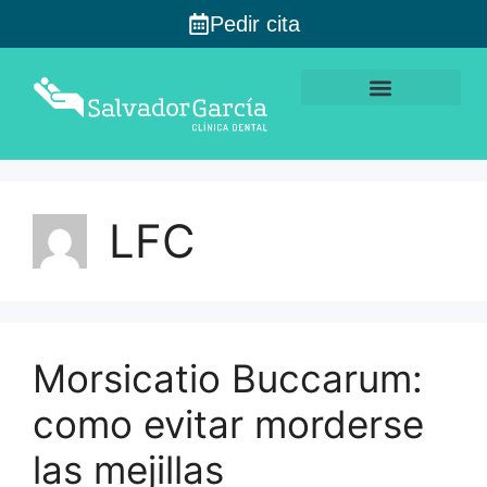
Pedir cita
LFC
Morsicatio Buccarum:
como evitar morderse
las mejillas