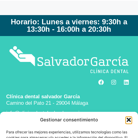
Horario: Lunes a viernes: 9:30h a
13:30h - 16:00h a 20:30h
Clínica dental salvador García
Camino del Pato 21 - 29004 Málaga
info@clinicadentalsalvadorgarcia.com
Gestionar consentimiento
952 24 43 11
Para ofrecer las mejores experiencias, utilizamos tecnologías como las
Legal
cookies para almacenar y/o acceder a la información del dispositivo. El