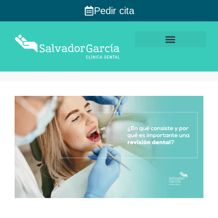
Pedir cita