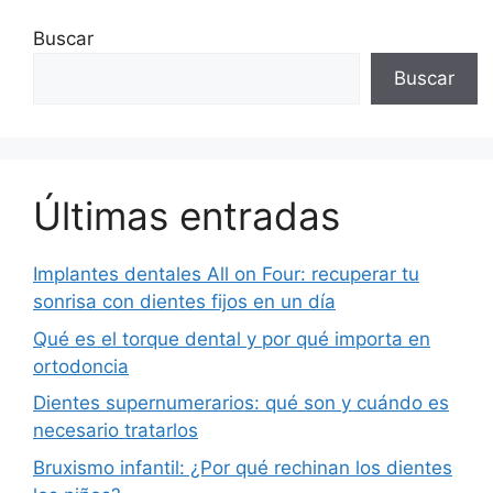
Buscar
Buscar
Últimas entradas
Implantes dentales All on Four: recuperar tu
sonrisa con dientes fijos en un día
Qué es el torque dental y por qué importa en
ortodoncia
Dientes supernumerarios: qué son y cuándo es
necesario tratarlos
Bruxismo infantil: ¿Por qué rechinan los dientes