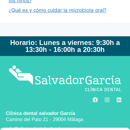
los niños?
¿Qué es y cómo cuidar la microbiota oral?
Horario: Lunes a viernes: 9:30h a
13:30h - 16:00h a 20:30h
Clínica dental salvador García
Camino del Pato 21 - 29004 Málaga
info@clinicadentalsalvadorgarcia.com