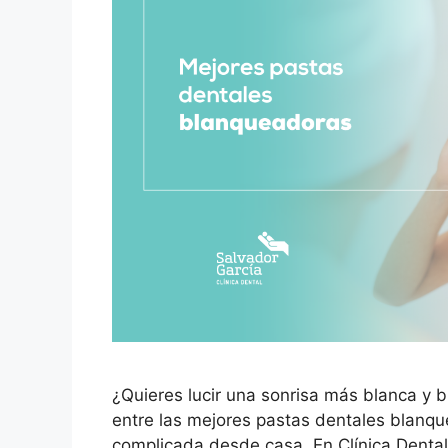
¿Quieres lucir una sonrisa más blanca y br
entre las mejores pastas dentales blanqu
complicada desde casa. En Clínica Dental