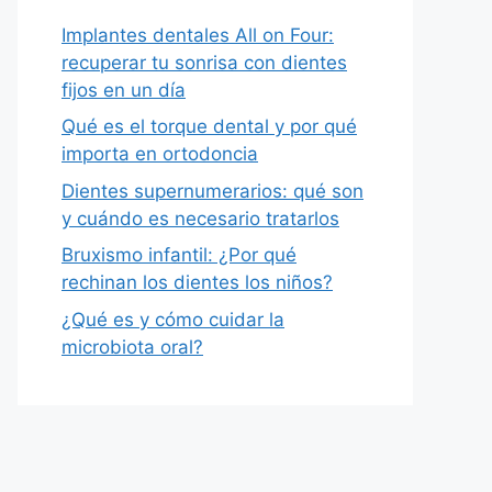
Implantes dentales All on Four:
recuperar tu sonrisa con dientes
fijos en un día
Qué es el torque dental y por qué
importa en ortodoncia
Dientes supernumerarios: qué son
y cuándo es necesario tratarlos
Bruxismo infantil: ¿Por qué
rechinan los dientes los niños?
¿Qué es y cómo cuidar la
microbiota oral?