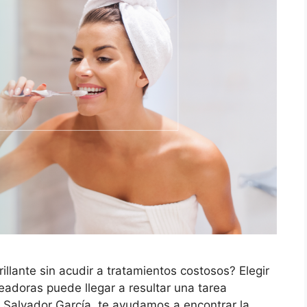
illante sin acudir a tratamientos costosos? Elegir
eadoras puede llegar a resultar una tarea
 Salvador García, te ayudamos a encontrar la