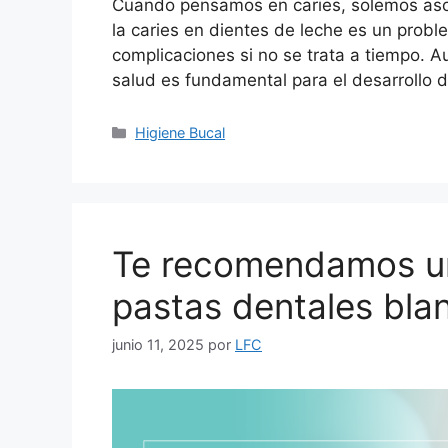
Cuando pensamos en caries, solemos asoc
la caries en dientes de leche es un prob
complicaciones si no se trata a tiempo. 
salud es fundamental para el desarrollo d
Higiene Bucal
Te recomendamos una
pastas dentales bl
junio 11, 2025
por
LFC