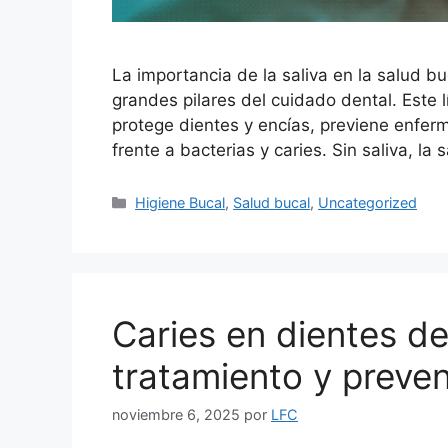
La importancia de la saliva en la salud b
grandes pilares del cuidado dental. Este 
protege dientes y encías, previene enfe
frente a bacterias y caries. Sin saliva, la 
Higiene Bucal
,
Salud bucal
,
Uncategorized
Caries en dientes de
tratamiento y preve
noviembre 6, 2025
por
LFC