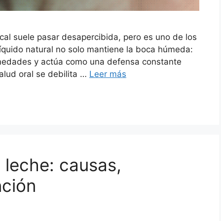
ucal suele pasar desapercibida, pero es uno de los
líquido natural no solo mantiene la boca húmeda:
rmedades y actúa como una defensa constante
salud oral se debilita …
Leer más
 leche: causas,
nción