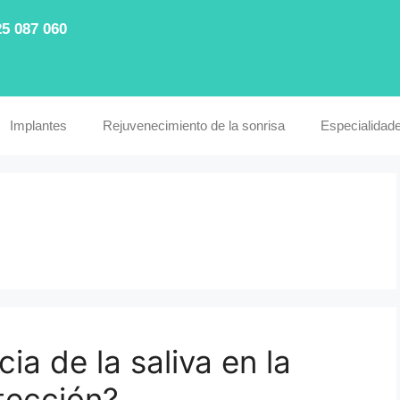
25 087 060
Implantes
Rejuvenecimiento de la sonrisa
Especialidad
ia de la saliva en la
tección?