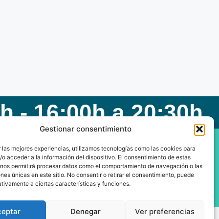
h - 16:00h a 20:30h
Gestionar consentimiento
 las mejores experiencias, utilizamos tecnologías como las cookies para
o acceder a la información del dispositivo. El consentimiento de estas
 nos permitirá procesar datos como el comportamiento de navegación o las
ones únicas en este sitio. No consentir o retirar el consentimiento, puede
tivamente a ciertas características y funciones.
ceptar
Denegar
Ver preferencias