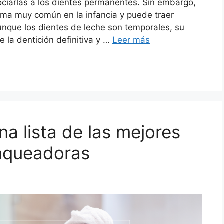
iarlas a los dientes permanentes. Sin embargo,
lema muy común en la infancia y puede traer
Aunque los dientes de leche son temporales, su
e la dentición definitiva y …
Leer más
 lista de las mejores
anqueadoras