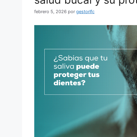
febrero 5, 2026
por
gestorlfc